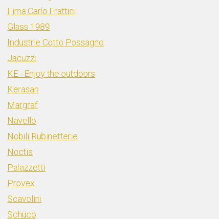
Fima Carlo Frattini
Glass 1989
Industrie Cotto Possagno
Jacuzzi
KE - Enjoy the outdoors
Kerasan
Margraf
Navello
Nobili Rubinetterie
Noctis
Palazzetti
Provex
Scavolini
Schüco