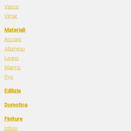
Vasco
Vimar
Materiali
Acciaio
Alluminio
Legno
Marmo
Pvc
Edilizia
Domotica
Finiture
Infissi