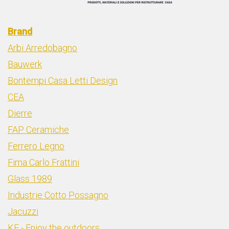
Brand
Arbi Arredobagno
Bauwerk
Bontempi Casa Letti Design
CEA
Dierre
FAP Ceramiche
Ferrero Legno
Fima Carlo Frattini
Glass 1989
Industrie Cotto Possagno
Jacuzzi
KE - Enjoy the outdoors