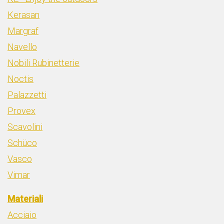
Kerasan
Margraf
Navello
Nobili Rubinetterie
Noctis
Palazzetti
Provex
Scavolini
Schüco
Vasco
Vimar
Materiali
Acciaio