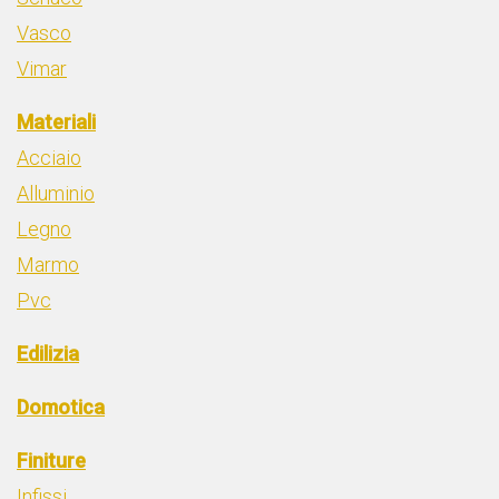
Vasco
Vimar
Materiali
Acciaio
Alluminio
Legno
Marmo
Pvc
Edilizia
Domotica
Finiture
Infissi