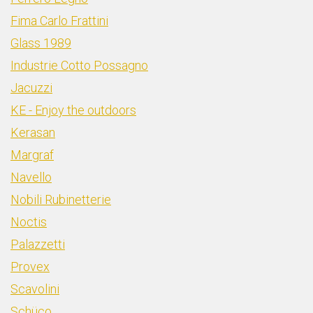
Fima Carlo Frattini
Glass 1989
Industrie Cotto Possagno
Jacuzzi
KE - Enjoy the outdoors
Kerasan
Margraf
Navello
Nobili Rubinetterie
Noctis
Palazzetti
Provex
Scavolini
Schüco