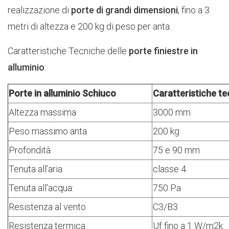
realizzazione di
porte di grandi dimensioni
, fino a 3
metri di altezza e 200 kg di peso per anta.
Caratteristiche Tecniche delle
porte finiestre in
alluminio
:
Porte in alluminio Schiuco
Caratteristiche t
Altezza massima
3000 mm
Peso massimo anta
200 kg
Profondità
75 e 90 mm
Tenuta all’aria
classe 4
Tenuta all’acqua:
750 Pa
Resistenza al vento
C3/B3
Resistenza termica
Uf fino a 1 W/m2k